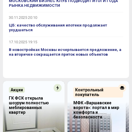
МОСКОВСКИЙ БИЗНЕС КЛУБ ПОДВОДИТ ИТОГИ ГОДА
РЫНКА НЕДВИЖИМОСТИ
30.11.2025 20:10
ЦБ: качество обслуживания ипотеки продолжает
ухудшаться
17.10.2025 19:15
В новостройках Москвы исчерпывается предложение, а
на вторичке сокращается приток новых объектов
Акции
Контрольный
покупатель
ГК ФСК открыла
шоурум полностью
МФК «Варшавские
меблированных
ворота»: портал в мир
квартир
комфорта и
безопасности