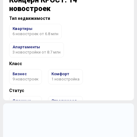
Концерн КРОСТ: 14
новостроек
Тип недвижимости
Квартиры
6 новостроек от 6.8 млн
Апартаменты
3 новостройки от 8.7 млн
Класс
Бизнес
Комфорт
9 новостроек
1 новостройка
Статус
Сданные
Строящиеся
6 новостроек
4 новостройки