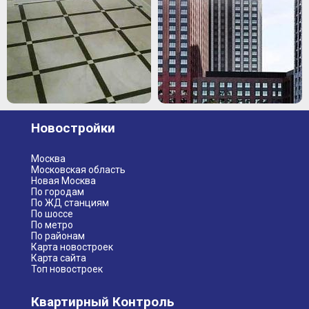
Новостройки
Москва
Московская область
Новая Москва
По городам
По ЖД станциям
По шоссе
По метро
По районам
Карта новостроек
Карта сайта
Топ новостроек
Квартирный Контроль