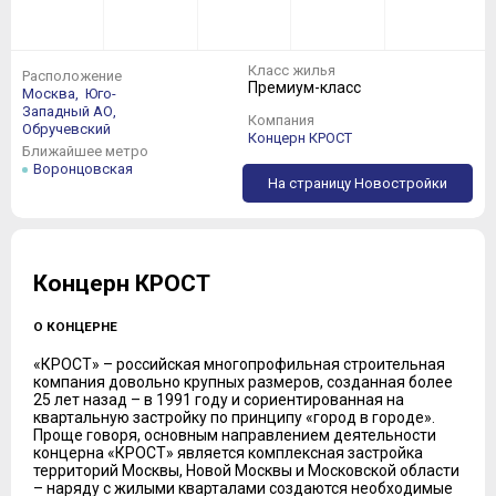
Класс жилья
Расположение
Премиум-класс
Москва,
Юго-
Западный АО,
Компания
Обручевский
Концерн КРОСТ
Ближайшее метро
Воронцовская
На страницу Новостройки
Концерн КРОСТ
О КОНЦЕРНЕ
«КРОСТ» – российская многопрофильная строительная
компания довольно крупных размеров, созданная более
25 лет назад – в 1991 году и сориентированная на
квартальную застройку по принципу «город в городе».
Проще говоря, основным направлением деятельности
концерна «КРОСТ» является комплексная застройка
территорий Москвы, Новой Москвы и Московской области
– наряду с жилыми кварталами создаются необходимые