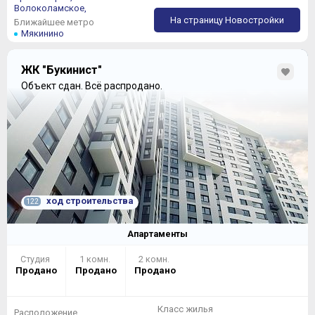
Волоколамское,
На страницу Новостройки
Ближайшее метро
Мякинино
ЖК "Букинист"
Объект сдан.
Всё распродано.
ход строительства
122
Апартаменты
Студия
1 комн.
2 комн.
Продано
Продано
Продано
Класс жилья
Расположение