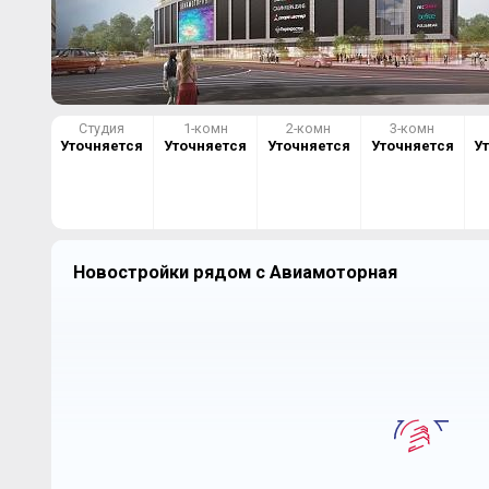
Студия
1-комн
2-комн
3-комн
Уточняется
Уточняется
Уточняется
Уточняется
У
Новостройки рядом с Авиамоторная