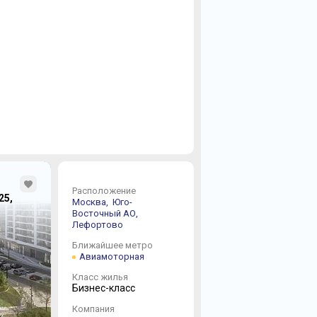
Расположение
25,
Москва,
Юго-
Восточный АО,
Лефортово
Ближайшее метро
Авиамоторная
Класс жилья
Бизнес-класс
Компания