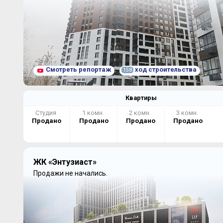
Смотреть репортаж
ход строительства
158
Квартиры
Студия
1 комн.
2 комн.
3 комн.
Продано
Продано
Продано
Продано
ЖК «Энтузиаст»
Продажи не начались.