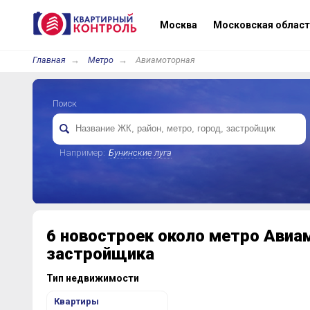
Москва
Московская област
Главная
Метро
Авиамоторная
Поиск
Например:
Бунинские луга
6 новостроек около метро Авиа
застройщика
Тип недвижимости
Квартиры