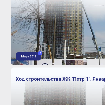
7
Март 2018
Ход строительства ЖК "Петр 1". Янва