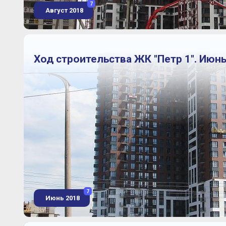
7
Август 2018
Ход строительства ЖК "Петр 1". Июнь
7
Июнь 2018