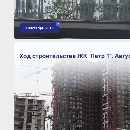
7
Сентябрь 2018
Ход строительства ЖК "Петр 1". Авгу