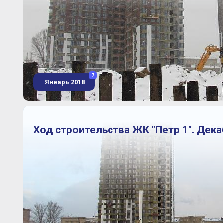
7
Январь 2018
Ход строительства ЖК "Петр 1". Дека