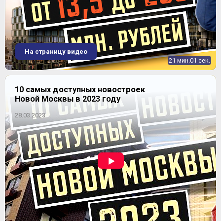
На страницу видео
21 мин.01 сек.
10 самых доступных новостроек
Новой Москвы в 2023 году
28.03.2023