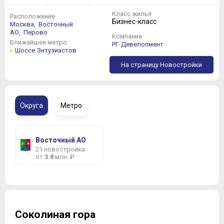
Класс жилья
Расположение
Бизнес-класс
Москва,
Восточный
АО,
Перово
Компания
Ближайшее метро
РГ-Девелопмент
Шоссе Энтузиастов
На страницу Новостройки
Округа
Метро
Восточный АО
21 новостройка
от
3.8
млн. ₽
Соколиная гора