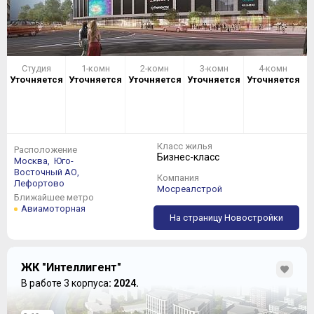
Студия
1-комн
2-комн
3-комн
4-комн
Уточняется
Уточняется
Уточняется
Уточняется
Уточняется
Класс жилья
Расположение
Бизнес-класс
Москва,
Юго-
Восточный АО,
Компания
Лефортово
Мосреалстрой
Ближайшее метро
Авиамоторная
На страницу Новостройки
ЖК "Интеллигент"
В работе 3 корпуса
: 2024.