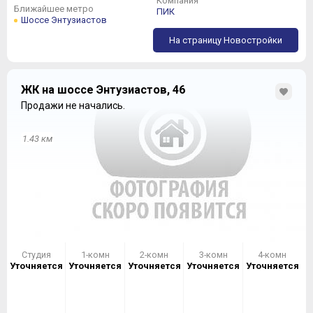
Компания
Ближайшее метро
ПИК
Шоссе Энтузиастов
На страницу Новостройки
ЖК на шоссе Энтузиастов, 46
Продажи не начались.
1.43 км
Студия
1-комн
2-комн
3-комн
4-комн
Уточняется
Уточняется
Уточняется
Уточняется
Уточняется