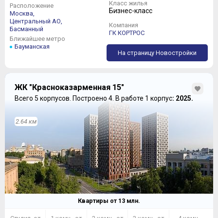
Класс жилья
Расположение
Бизнес-класс
Москва,
Центральный АО,
Компания
Басманный
ГК КОРТРОС
Ближайшее метро
Бауманская
На страницу Новостройки
ЖК "Красноказарменная 15"
Всего 5 корпусов.
Построено 4.
В работе 1 корпус
: 2025.
2.64 км
Квартиры от
13
млн.