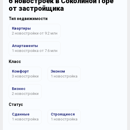
6 новостроек в Соколиной Горе
от застройщика
Тип недвижимости
Квартиры
2 новостройки от 9.2 млн
Апартаменты
1 новостройка от 7.6 млн
Класс
Комфорт
Эконом
3 новостройки
1 новостройка
Бизнес
2 новостройки
Статус
Сданные
Строящиеся
1 новостройка
1 новостройка