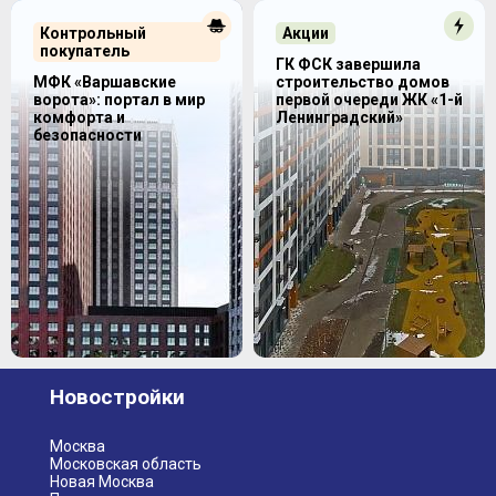
Контрольный
Акции
покупатель
ГК ФСК завершила
МФК «Варшавские
строительство домов
ворота»: портал в мир
первой очереди ЖК «1-й
комфорта и
Ленинградский»
безопасности
Новостройки
Москва
Московская область
Новая Москва