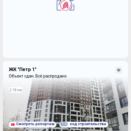
ЖК "Петр 1"
Объект сдан.
Всё распродано.
2.78 км
Смотреть репортаж
ход строительства
158