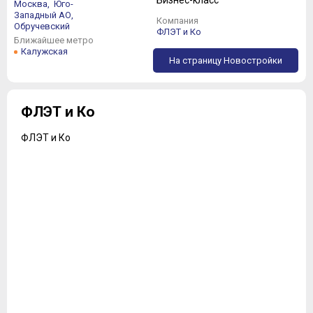
Бизнес-класс
Москва,
Юго-
Западный АО,
Компания
Обручевский
ФЛЭТ и Ко
Ближайшее метро
Калужская
На страницу Новостройки
ФЛЭТ и Ко
ФЛЭТ и Ко