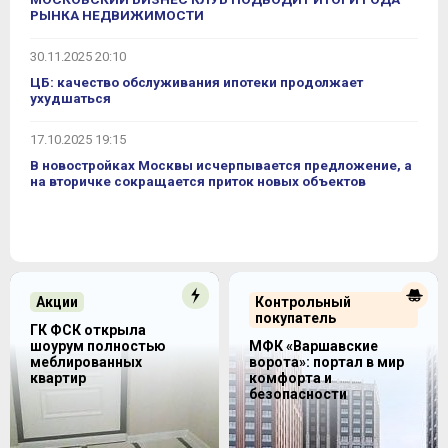
РЫНКА НЕДВИЖИМОСТИ
30.11.2025 20:10
ЦБ: качество обслуживания ипотеки продолжает
ухудшаться
17.10.2025 19:15
В новостройках Москвы исчерпывается предложение, а
на вторичке сокращается приток новых объектов
Акции
Контрольный
покупатель
ГК ФСК открыла
шоурум полностью
МФК «Варшавские
меблированных
ворота»: портал в мир
квартир
комфорта и
безопасности