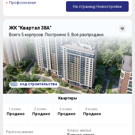
Профсоюзная
На страницу Новостройки
ЖК "Квартал 38А"
Всего 5 корпусов.
Построено 5.
Всё распродано.
ход строительства
278
Квартиры
1 комн.
2 комн.
3 комн.
4 комн.
Продано
Продано
Продано
Продано
Класс жилья
Расположение