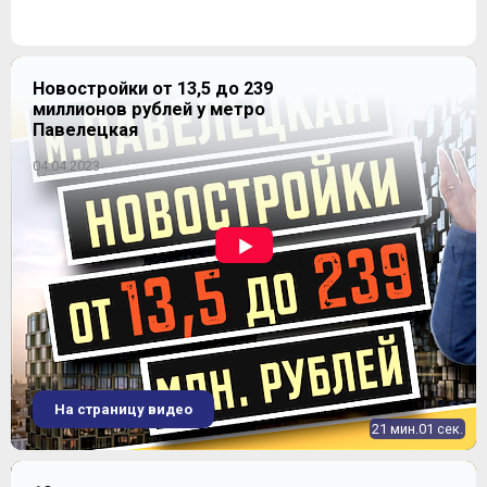
Новостройки от 13,5 до 239
миллионов рублей у метро
Павелецкая
04.04.2023
На страницу видео
21 мин.01 сек.