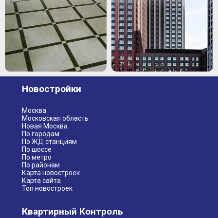
Новостройки
Москва
Московская область
Новая Москва
По городам
По ЖД станциям
По шоссе
По метро
По районам
Карта новостроек
Карта сайта
Топ новостроек
Квартирный Контроль