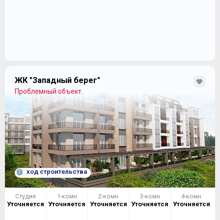
ЖК "Западный берег"
Проблемный объект.
ход строительства
7
Студия
1-комн
2-комн
3-комн
4-комн
Уточняется
Уточняется
Уточняется
Уточняется
Уточняется