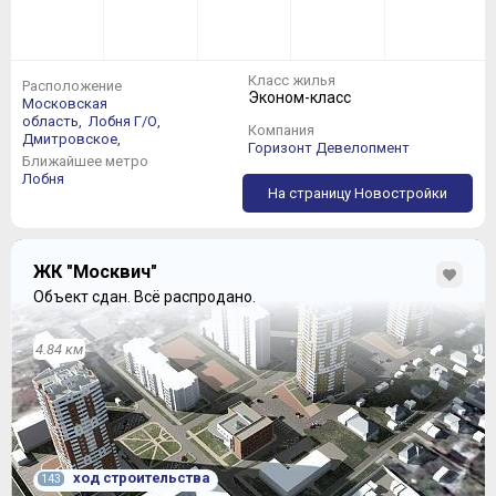
Класс жилья
Расположение
Эконом-класс
Московская
область,
Лобня Г/О,
Компания
Дмитровское,
Горизонт Девелопмент
Ближайшее метро
Лобня
На страницу Новостройки
ЖК "Москвич"
Объект сдан.
Всё распродано.
4.84 км
ход строительства
143