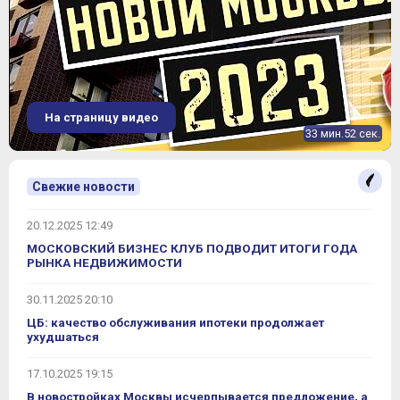
На страницу видео
33 мин.52 сек.
Свежие новости
20.12.2025 12:49
МОСКОВСКИЙ БИЗНЕС КЛУБ ПОДВОДИТ ИТОГИ ГОДА
РЫНКА НЕДВИЖИМОСТИ
30.11.2025 20:10
ЦБ: качество обслуживания ипотеки продолжает
ухудшаться
17.10.2025 19:15
В новостройках Москвы исчерпывается предложение, а