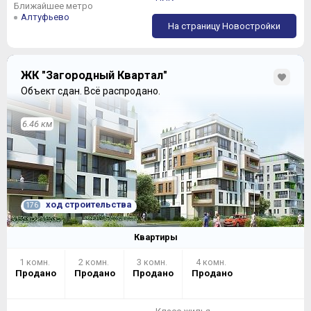
Ближайшее метро
Алтуфьево
На страницу Новостройки
ЖК "Загородный Квартал"
Объект сдан.
Всё распродано.
6.46 км
ход строительства
176
Квартиры
1 комн.
2 комн.
3 комн.
4 комн.
Продано
Продано
Продано
Продано