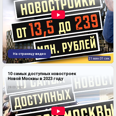
На страницу видео
21 мин.01 сек.
10 самых доступных новостроек
Новой Москвы в 2023 году
28.03.2023