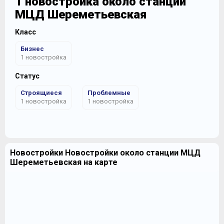
1 новостройка около станции
МЦД Шереметьевская
Класс
Бизнес
1 новостройка
Статус
Строящиеся
Проблемные
1 новостройка
1 новостройка
Новостройки Новостройки около станции МЦД
Шереметьевская на карте