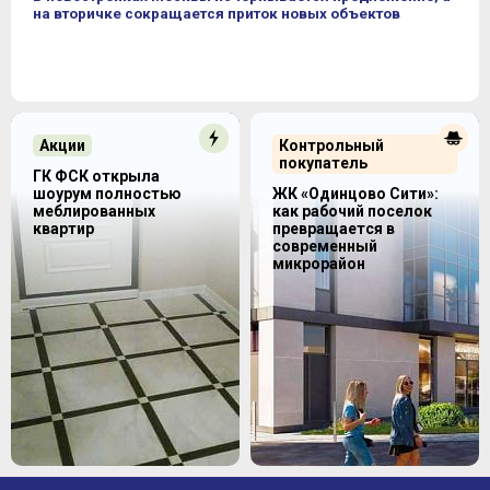
на вторичке сокращается приток новых объектов
Акции
Контрольный
покупатель
ГК ФСК открыла
шоурум полностью
ЖК «Одинцово Сити»:
меблированных
как рабочий поселок
квартир
превращается в
современный
микрорайон