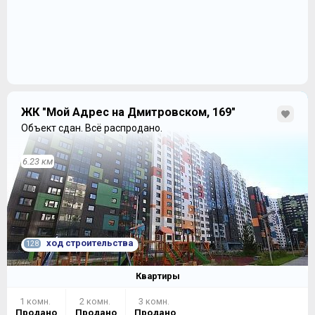
ЖК "Мой Адрес на Дмитровском, 169"
Объект сдан.
Всё распродано.
6.23 км
ход строительства
128
Квартиры
1 комн.
2 комн.
3 комн.
Продано
Продано
Продано