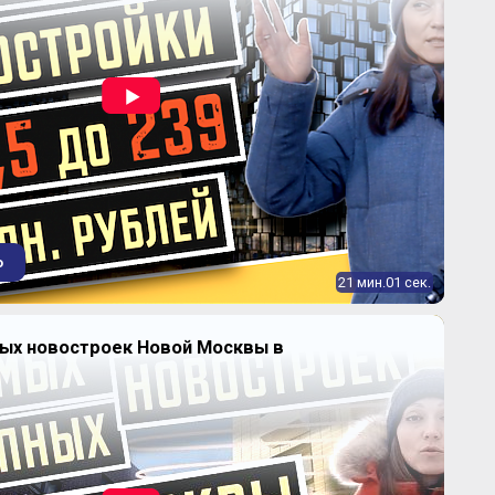
о
21 мин.01 сек.
ных новостроек Новой Москвы в