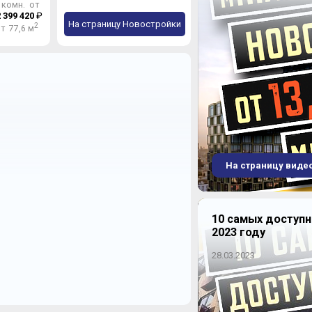
 комн. от
 399 420
₽
На страницу Новостройки
2
т 77,6 м
На страницу виде
10 самых доступ
2023 году
28.03.2023