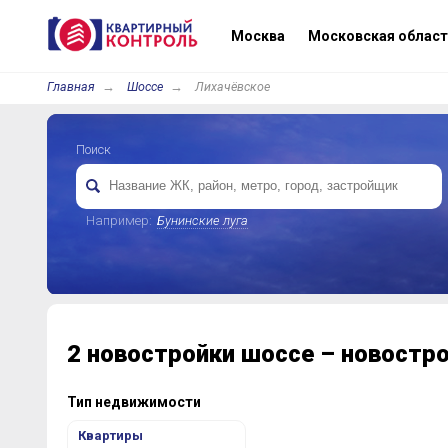
Москва
Московская област
Главная
Шоссе
Лихачёвское
Поиск
Например:
Бунинские луга
2 новостройки шоссе – новостр
Тип недвижимости
Квартиры