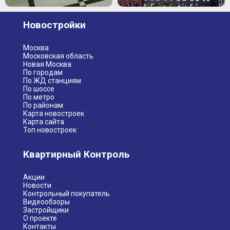
Новостройки
Москва
Московская область
Новая Москва
По городам
По ЖД станциям
По шоссе
По метро
По районам
Карта новостроек
Карта сайта
Топ новостроек
Квартирный Контроль
Акции
Новости
Контрольный покупатель
Видеообзоры
Застройщики
О проекте
Контакты