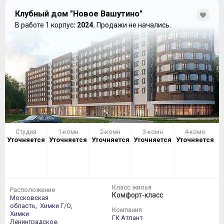
Клубный дом "Новое Вашутино"
В работе 1 корпус
: 2024.
Продажи не начались.
Студия
1-комн
2-комн
3-комн
4-комн
Уточняется
Уточняется
Уточняется
Уточняется
Уточняется
Класс жилья
Расположение
Комфорт-класс
Московская
область,
Химки Г/О,
Компания
Химки
ГК Атлант
Ленинградское,