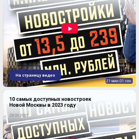
04.04.2023
На страницу видео
21 мин.01 сек.
10 самых доступных новостроек
Новой Москвы в 2023 году
28.03.2023