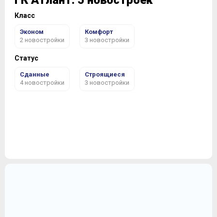
ГК Атлант: 5 новостроек
Класс
Эконом
Комфорт
2 новостройки
3 новостройки
Статус
Сданные
Строящиеся
4 новостройки
3 новостройки