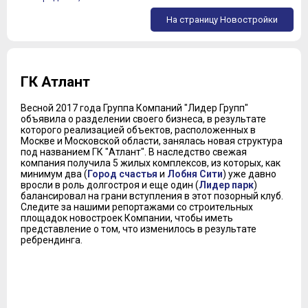
На страницу Новостройки
ГК Атлант
Весной 2017 года Группа Компаний "Лидер Групп"
объявила о разделении своего бизнеса, в результате
которого реализацией объектов, расположенных в
Москве и Московской области, занялась новая структура
под названием ГК "Атлант". В наследство свежая
компания получила 5 жилых комплексов, из которых, как
минимум два (
Город счастья
и
Лобня Сити
) уже давно
вросли в роль долгостроя и еще один (
Лидер парк
)
балансировал на грани вступления в этот позорный клуб.
Следите за нашими репортажами со строительных
площадок новостроек Компании, чтобы иметь
представление о том, что изменилось в результате
ребрендинга.