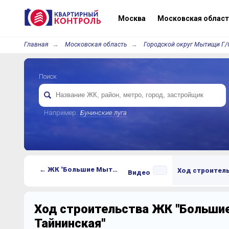
Москва
Московская област
Главная
Московская область
Городской округ Мытищи Г/
Поиск
Например:
Бунинские луга
← ЖК "Большие Мытищи-Тайнинская"
Ход строител
Видео
Ход строительства ЖК "Больш
Тайнинская"