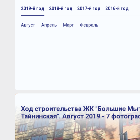
2019-й год
2018-й год
2017-й год
2016-й год
Август
Апрель
Март
Февраль
Ход строительства ЖК "Большие Мы
Тайнинская". Август 2019 - 7 фотогр