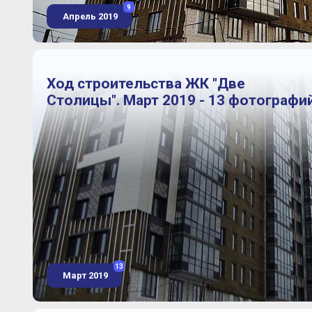
9
Апрель 2019
Ход строительства ЖК "Две
Столицы". Март 2019 - 13 фотографи
13
Март 2019