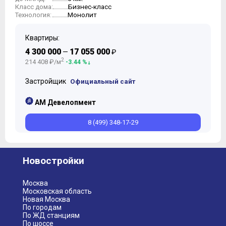
Бизнес-класс
Класс дома:
Монолит
Технология:
Квартиры:
4 300 000
17 055 000
—
₽
2
214 408 ₽/м
-3.44 %
Застройщик
Официальный сайт
АМ Девелопмент
8 (499) 348-17-29
Новостройки
Москва
Московская область
Новая Москва
По городам
По ЖД станциям
По шоссе