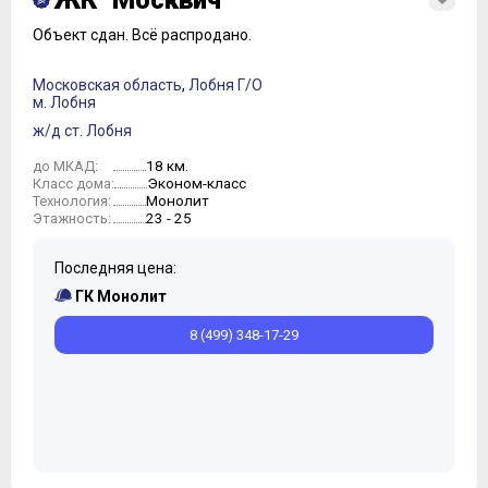
ЖК "Москвич"
Объект сдан.
Всё распродано.
Московская область
,
Лобня Г/О
м. Лобня
ж/д ст. Лобня
18 км.
до МКАД:
Эконом-класс
Класс дома:
Монолит
Технология:
23 - 25
Этажность:
Последняя цена:
ГК Монолит
8 (499) 348-17-29