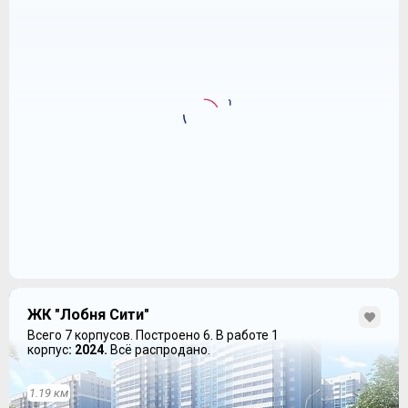
Разрешение на ввод в
дата: 16.02.2021
эксплуатацию
72.4 кб
кор. 18
ЖК "Лобня Сити"
Всего 7 корпусов.
Построено 6.
В работе 1
корпус
: 2024.
Всё распродано.
1.19 км