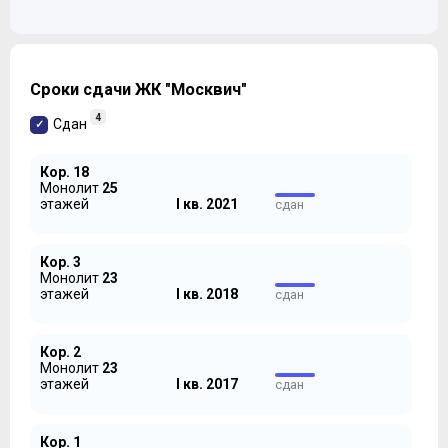
Сроки сдачи ЖК "Москвич"
4
Сдан
Кор. 18
Монолит
25
этажей
I кв. 2021
сдан
Кор. 3
Монолит
23
этажей
I кв. 2018
сдан
Кор. 2
Монолит
23
этажей
I кв. 2017
сдан
Кор. 1