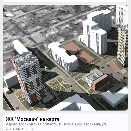
ЖК "Москвич" на карте
Адрес: Московская область, г. Лобня, мкр. Москвич, ул.
Центральная, д. 4