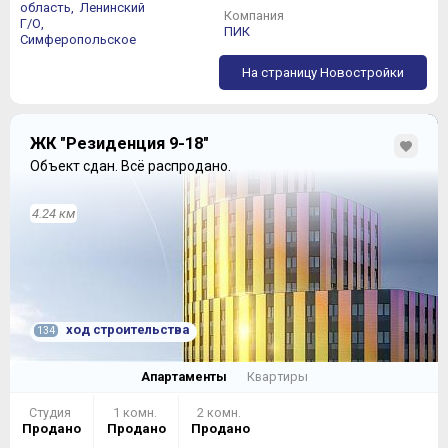
область,
Ленинский
Компания
Г/О,
ПИК
Симферопольское
На страницу Новостройки
ЖК "Резиденция 9-18"
Объект сдан.
Всё распродано.
4.24 км
ход строительства
134
Апартаменты
Квартиры
Студия
1 комн.
2 комн.
Продано
Продано
Продано