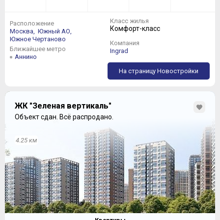
Класс жилья
Расположение
Комфорт-класс
Москва,
Южный АО,
Южное Чертаново
Компания
Ближайшее метро
Ingrad
Аннино
На страницу Новостройки
ЖК "Зеленая вертикаль"
Объект сдан.
Всё распродано.
4.25 км