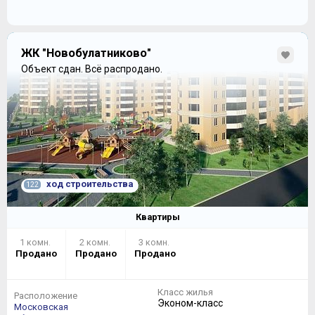
ЖК "Новобулатниково"
Объект сдан.
Всё распродано.
ход строительства
122
Квартиры
1 комн.
2 комн.
3 комн.
Продано
Продано
Продано
Класс жилья
Расположение
Эконом-класс
Московская