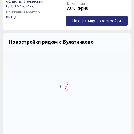
область,
Ленинский
Компания
Г/О,
М-4 «Дон»,
АСК "Фриз"
Ближайшее метро
Битца
На страницу Новостройки
Новостройки рядом с Булатниково