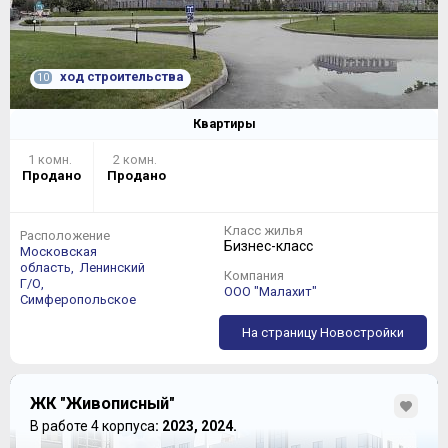
ход строительства
10
Квартиры
1 комн.
2 комн.
Продано
Продано
Класс жилья
Расположение
Бизнес-класс
Московская
область,
Ленинский
Компания
Г/О,
ООО "Малахит"
Симферопольское
На страницу Новостройки
ЖК "Живописный"
В работе 4 корпуса
: 2023, 2024.