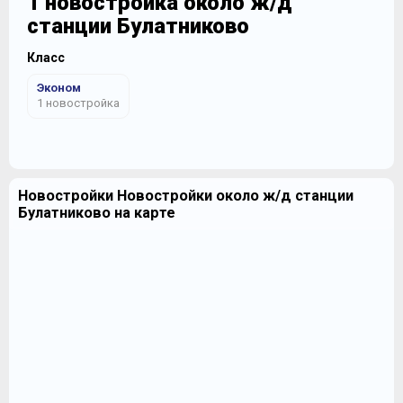
1 новостройка около ж/д
станции Булатниково
Класс
Эконом
1 новостройка
Новостройки Новостройки около ж/д станции
Булатниково на карте