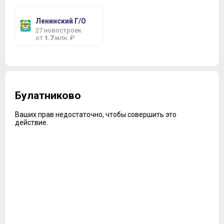
Ленинский Г/О
27 новостроек
от
1.7
млн. ₽
Булатниково
Ваших прав недостаточно, чтобы совершить это
действие.