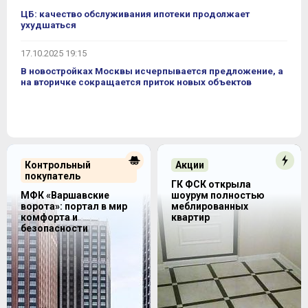
ЦБ: качество обслуживания ипотеки продолжает
ухудшаться
17.10.2025 19:15
В новостройках Москвы исчерпывается предложение, а
на вторичке сокращается приток новых объектов
Контрольный
Акции
покупатель
ГК ФСК открыла
МФК «Варшавские
шоурум полностью
ворота»: портал в мир
меблированных
комфорта и
квартир
безопасности