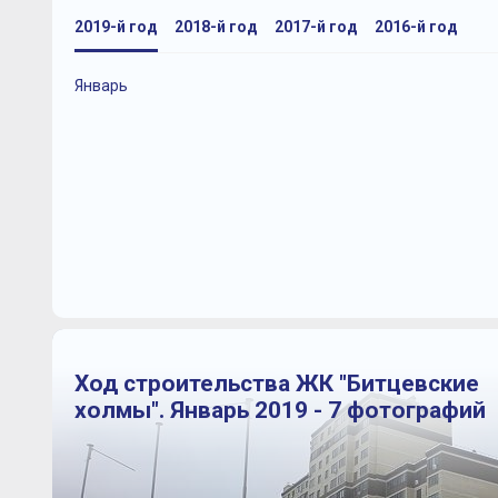
2019-й год
2018-й год
2017-й год
2016-й год
Январь
Ход строительства ЖК "Битцевские
холмы". Январь 2019 - 7 фотографий