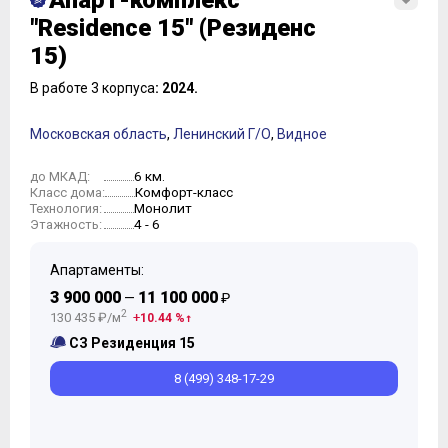
Апарт-комплекс
"Residence 15" (Резиденс
15)
В работе 3 корпуса
: 2024.
Московская область
,
Ленинский Г/О
,
Видное
6 км.
до МКАД:
Комфорт-класс
Класс дома:
Монолит
Технология:
4 - 6
Этажность:
Апартаменты:
3 900 000
11 100 000
—
₽
2
130 435 ₽/м
10.44 %
СЗ Резиденция 15
8 (499) 348-17-29