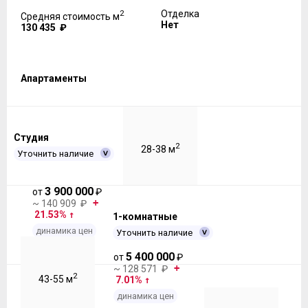
2
Отделка
Средняя стоимость м
Нет
130 435 ₽
Апартаменты
Студия
2
28-38 м
Уточнить наличие
3 900 000
от
₽
~ 140 909 ₽
21.53%
1-комнатные
динамика цен
Уточнить наличие
5 400 000
от
₽
~ 128 571 ₽
2
43-55 м
7.01%
динамика цен