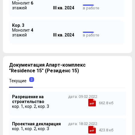
Монолит
6
этажей
III кв. 2024
в работе
Кор. 3
Монолит
4
этажей
III кв. 2024
в работе
Документация Апарт-комплекс
"Residence 15" (Резиденс 15)
3
Текущие
Разрешение на
дата: 09.02.2022
строительство
662.8 кб
кор. 1, кор. 2, кор. 3
Проектная декларация
дата: 18.02.2022
кор. 1, кор. 2, кор. 3
423.8 кб