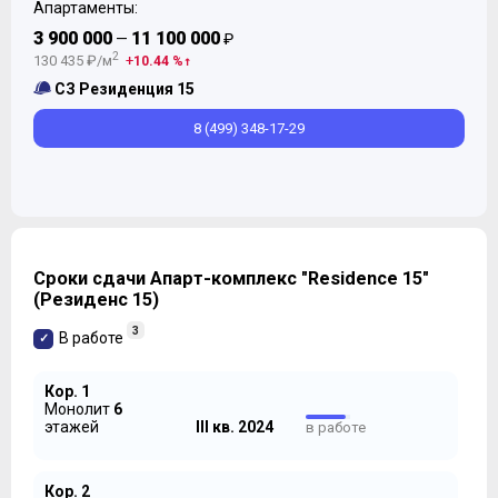
Апартаменты:
3 900 000
11 100 000
—
₽
2
130 435 ₽/м
10.44 %
СЗ Резиденция 15
8 (499) 348-17-29
Сроки сдачи Апарт-комплекс "Residence 15"
(Резиденс 15)
3
В работе
Кор. 1
Монолит
6
этажей
III кв. 2024
в работе
Кор. 2