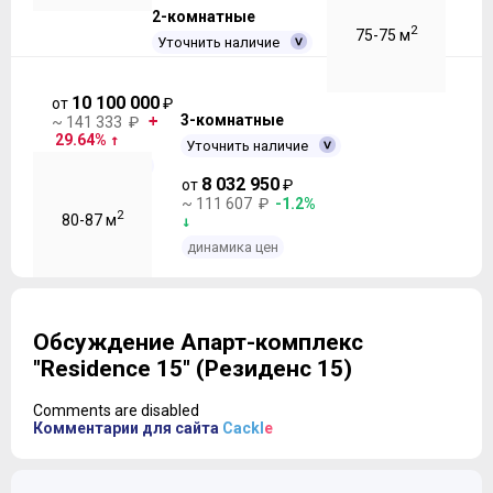
2-комнатные
2
75-75 м
Уточнить наличие
10 100 000
от
₽
3-комнатные
~ 141 333 ₽
29.64%
Уточнить наличие
динамика цен
8 032 950
от
₽
~ 111 607 ₽
-1.2%
2
80-87 м
динамика цен
Обсуждение Апарт-комплекс
"Residence 15" (Резиденс 15)
Comments are disabled
Комментарии для сайта
Cackl
e