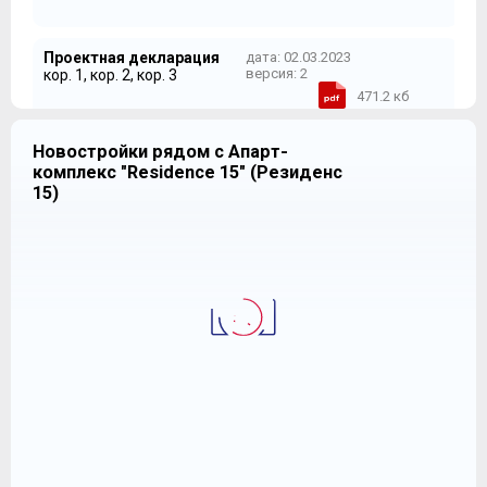
Проектная декларация
дата: 02.03.2023
версия: 2
кор. 1, кор. 2, кор. 3
471.2 кб
Новостройки рядом с Апарт-
комплекс "Residence 15" (Резиденс
15)