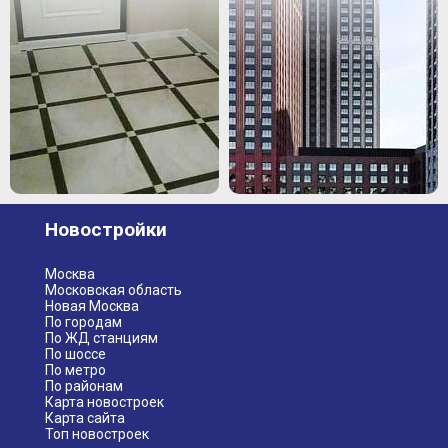
Новостройки
Москва
Московская область
Новая Москва
По городам
По ЖД станциям
По шоссе
По метро
По районам
Карта новостроек
Карта сайта
Топ новостроек