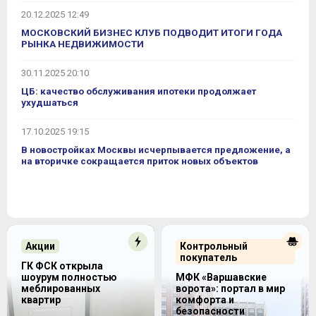
20.12.2025 12:49
МОСКОВСКИЙ БИЗНЕС КЛУБ ПОДВОДИТ ИТОГИ ГОДА
РЫНКА НЕДВИЖИМОСТИ
30.11.2025 20:10
ЦБ: качество обслуживания ипотеки продолжает
ухудшаться
17.10.2025 19:15
В новостройках Москвы исчерпывается предложение, а
на вторичке сокращается приток новых объектов
Акции
Контрольный
покупатель
ГК ФСК открыла
шоурум полностью
МФК «Варшавские
меблированных
ворота»: портал в мир
квартир
комфорта и
безопасности