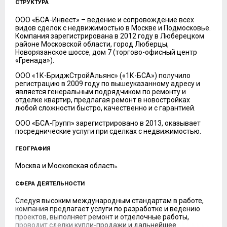
СТРУКТУРА
ООО «БСА-Инвест» – ведение и сопровождение всех
видов сделок с недвижимостью в Москве и Подмосковье.
Компания зарегистрирована в 2012 году в Люберецком
районе Московской области, город Люберцы,
Новорязанское шоссе, дом 7 (торгово-офисный центр
«Гренада»).
ООО «1К-БриджСтройАльянс» («1К-БСА») получило
регистрацию в 2009 году по вышеуказанному адресу и
является генеральным подрядчиком по ремонту и
отделке квартир, предлагая ремонт в новостройках
любой сложности быстро, качественно и с гарантией.
ООО «БСА-Групп» зарегистрировано в 2013, оказывает
посреднические услуги при сделках с недвижимостью.
ГЕОГРАФИЯ
Москва и Московская область.
СФЕРА ДЕЯТЕЛЬНОСТИ
Следуя высоким международным стандартам в работе,
компания предлагает услуги по разработке и ведению
проектов, выполняет ремонт и отделочные работы,
проводит сделки купли-продажи и дальнейшее