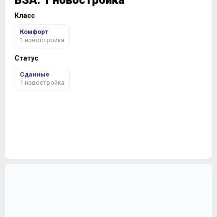
BSA: 1 новостройка
Класс
Комфорт
1 новостройка
Статус
Сданные
1 новостройка