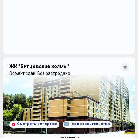
ЖК "Битцевские холмы"
Объект сдан.
Всё распродано.
Смотреть репортаж
ход строительства
35