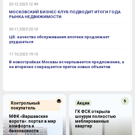
20.12.2025 12:49
МОСКОВСКИЙ БИЗНЕС КЛУБ ПОДВОДИТ ИТОГИ ГОДА
РЫНКА НЕДВИЖИМОСТИ
30.11.2025 20:10
ЦБ: качество обслуживания ипотеки продолжает
ухудшаться
17.10.2025 19:15
В новостройках Москвы исчерпывается предложение, а
на вторичке сокращается приток новых объектов
Контрольный
Акции
покупатель
ГК ФСК открыла
МФК «Варшавские
шоурум полностью
ворота»: портал в мир
меблированных
комфорта и
квартир
безопасности