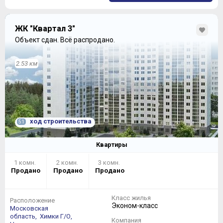
ЖК "Квартал 3"
Объект сдан.
Всё распродано.
2.53 км
ход строительства
51
Квартиры
1 комн.
2 комн.
3 комн.
Продано
Продано
Продано
Класс жилья
Расположение
Эконом-класс
Московская
область,
Химки Г/О,
Компания