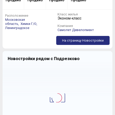
Продано
Продано
Продано
Продано
Класс жилья
Расположение
Эконом-класс
Московская
область,
Химки Г/О,
Компания
Ленинградское
Самолет Девелопмент
На страницу Новостройки
Новостройки рядом с Подрезково