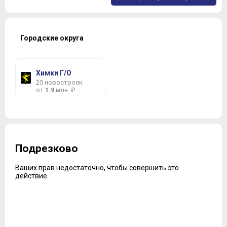
Городские округа
Химки Г/О
25 новостроек
от
1.9
млн. ₽
Подрезково
Ваших прав недостаточно, чтобы совершить это
действие.