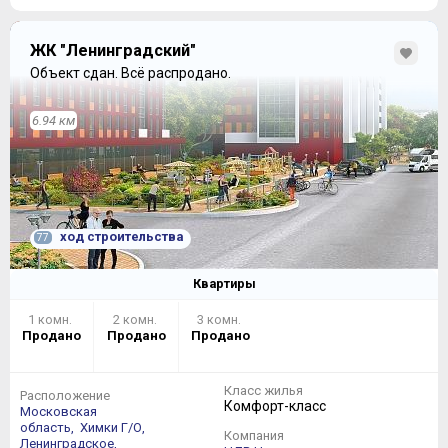
ЖК "Ленинградский"
Объект сдан.
Всё распродано.
6.94 км
ход строительства
77
Квартиры
1 комн.
2 комн.
3 комн.
Продано
Продано
Продано
Класс жилья
Расположение
Комфорт-класс
Московская
область,
Химки Г/О,
Компания
Ленинградское,