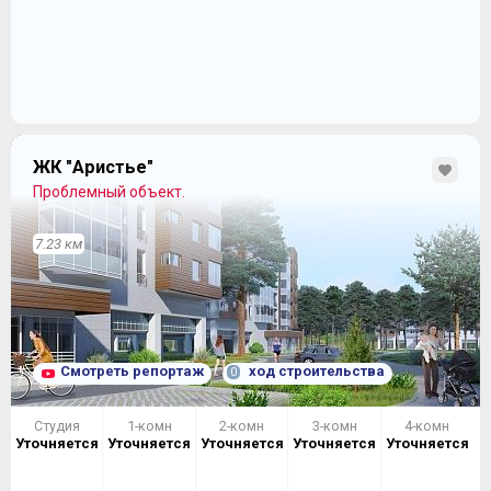
ЖК "Аристье"
Проблемный объект.
7.23 км
Смотреть репортаж
ход строительства
0
Студия
1-комн
2-комн
3-комн
4-комн
Уточняется
Уточняется
Уточняется
Уточняется
Уточняется