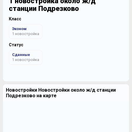
1 новостройка около ж/д
станции Подрезково
Класс
Эконом
1 новостройка
Статус
Сданные
1 новостройка
Новостройки Новостройки около ж/д станции
Подрезково на карте