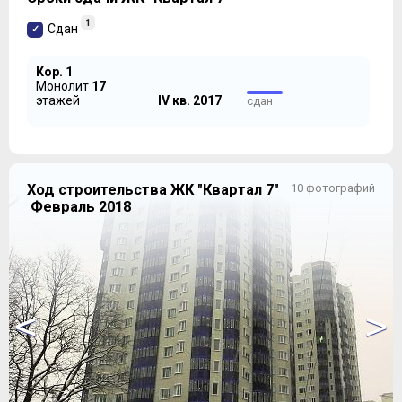
1
Сдан
Кор. 1
Монолит
17
этажей
IV кв. 2017
сдан
Ход строительства ЖК "Квартал 7"
10 фотографий
Февраль 2018
<
>