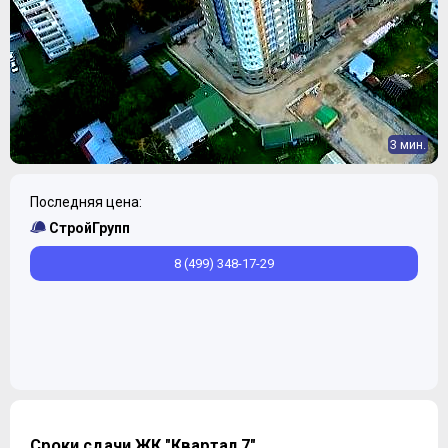
3 мин.
Последняя цена:
СтройГрупп
8 (499) 348-17-29
Сроки сдачи ЖК "Квартал 7"