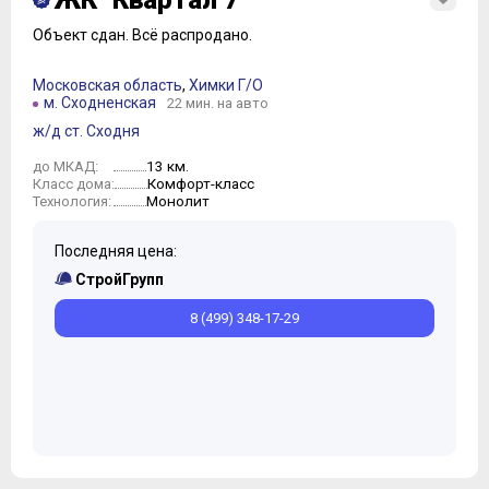
ЖК "Квартал 7"
Объект сдан.
Всё распродано.
Московская область
,
Химки Г/О
м. Сходненская
22 мин. на авто
ж/д ст. Сходня
13 км.
до МКАД:
Комфорт-класс
Класс дома:
Монолит
Технология:
Последняя цена:
СтройГрупп
8 (499) 348-17-29