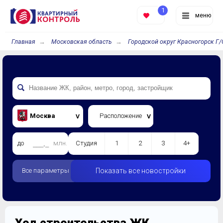
1
меню
Главная
Московская область
Городской округ Красногорск Г/
Москва
Расположение
до
млн.
Студия
1
2
3
4+
Все параметры
Показать все новостройки