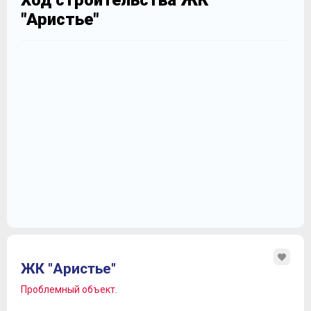
Ход строительства ЖК
"Аристье"
ЖК "Аристье"
Проблемный объект.