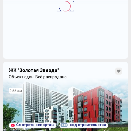
ЖК "Золотая Звезда"
Объект сдан.
Всё распродано.
2.66 км
Смотреть репортаж
ход строительства
140