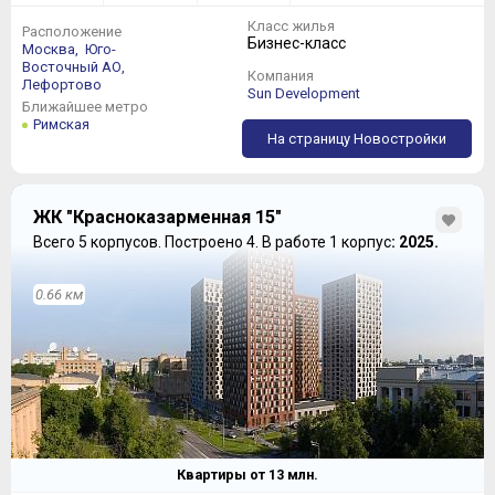
Класс жилья
Расположение
Бизнес-класс
Москва,
Юго-
Восточный АО,
Компания
Лефортово
Sun Development
Ближайшее метро
Римская
На страницу Новостройки
ЖК "Красноказарменная 15"
Всего 5 корпусов.
Построено 4.
В работе 1 корпус
: 2025.
0.66 км
Квартиры от
13
млн.