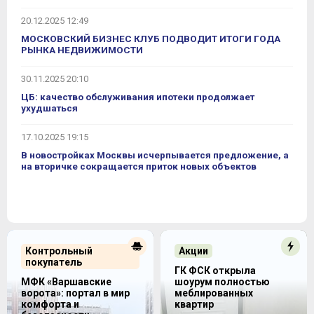
20.12.2025 12:49
МОСКОВСКИЙ БИЗНЕС КЛУБ ПОДВОДИТ ИТОГИ ГОДА
РЫНКА НЕДВИЖИМОСТИ
30.11.2025 20:10
ЦБ: качество обслуживания ипотеки продолжает
ухудшаться
17.10.2025 19:15
В новостройках Москвы исчерпывается предложение, а
на вторичке сокращается приток новых объектов
Контрольный
Акции
покупатель
ГК ФСК открыла
МФК «Варшавские
шоурум полностью
ворота»: портал в мир
меблированных
комфорта и
квартир