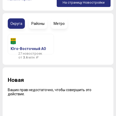
На страницу Новостройки
Округа
Районы
Метро
Юго-Восточный АО
27 новостроек
от
3.6
млн. ₽
Новая
Ваших прав недостаточно, чтобы совершить это
действие.