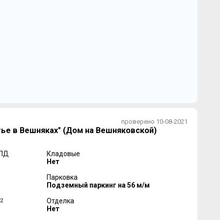
проверено 10-08-2021
ье в Вешняках" (Дом на Вешняковской)
 ПД
Кладовые
Нет
Парковка
Подземный паркинг на 56 м/м
2
Отделка
Нет