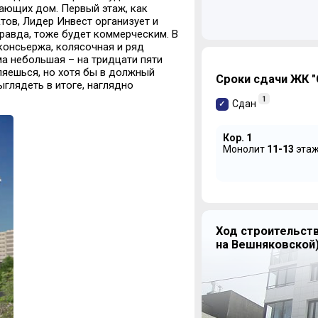
ающих дом. Первый этаж, как
тов, Лидер Инвест организует и
равда, тоже будет коммерческим. В
консьержа, колясочная и ряд
а небольшая – на тридцати пяти
ляешься, но хотя бы в должный
Сроки сдачи ЖК "
ыглядеть в итоге, наглядно
1
Сдан
Кор. 1
Монолит
11-13
эта
Ход строительств
на Вешняковской