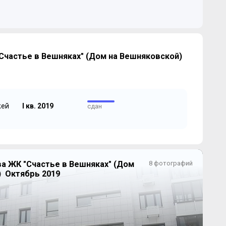
Счастье в Вешняках" (Дом на Вешняковской)
жей
I кв. 2019
сдан
а ЖК "Счастье в Вешняках" (Дом
8 фотографий
) Октябрь 2019