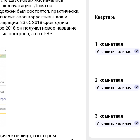
месте двух новых ЖК началось
 в эксплуатацию Дома на
олжен был состоятся, практически,
 вносит свои коррективы, как и
Квартиры
арации. 23.05.2018 срок сдачи
бре 2018 он получил новое название
ыл построен, а вот РВЭ
1-комнатная
Уточнить наличие
2-комнатная
Уточнить наличие
3-комнатная
Уточнить наличие
дическое лицо, в котором