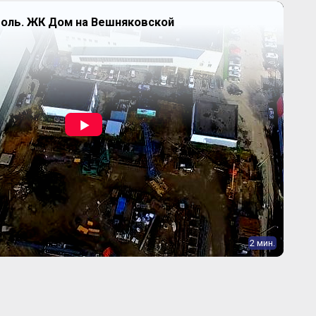
оль. ЖК Дом на Вешняковской
2 мин.