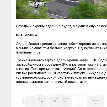
Ограды и охраны здесь не будет, в лучшем случае вс
ПЛАНИРОВКИ
Лидер Инвест принял решение пойти хорошо известны
меньше комнат, тем больше квартир. Однокомнатных 
половины – 62.
Трехкомнатных квартир здесь крайне мало – 10. Под
застройщиком в соседнем ЖК, в котором уже на ста
квартир. Повторение – мать учения? Со второго по о
клетке расположены 10 квартир и тут уже никуда не 
гостинично-коридорной системой, хотя по нынешним 
воспринимается как значимый недостаток.