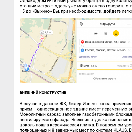
Однако, дом №18 выигрывает у братца в одну калитку
станции метро – здесь уже можно смело говорить о «
15 до «Выхино» Вы, при необходимости, дойдете легк
ВНЕШНИЙ КОНСТРУКТИВ
В случае с данным ЖК, Лидер Инвест снова применил
прием – односекционное здание имеет переменную эт
Монолитный каркас заполнен газобетонными блоками
вентилируемого фасада. Внешняя отделка выполняет
цоколь пошла керамическая плитка. В подземном уро
полноценных и 8 зависимых мест по системе KLAUS. 