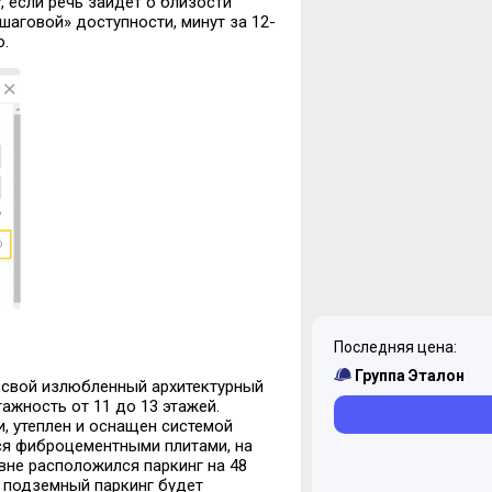
, если речь зайдет о близости
шаговой» доступности, минут за 12-
о.
Последняя цена:
Группа Эталон
 свой излюбленный архитектурный
ажность от 11 до 13 этажей.
, утеплен и оснащен системой
ся фиброцементными плитами, на
вне расположился паркинг на 48
В подземный паркинг будет