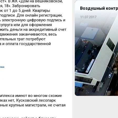
ст». В ЖК «Дом на Вешняковской,
, 18». Забронировать
Воздушный контр
 от 1 до 5 дней. Квартиры
одписи. Для онлайн регистрации,
11.07.2017
ь электронную цифровую подпись и
/супруга или для оформления
ожить деньги на аккредитивный счет
 движения заканчиваются, весь
ительных трат потребуют
а и оплата государственной
омплекса имеют во многом схожие
ках нет, Кусковский лесопарк
ные крупные магистрали, не считая