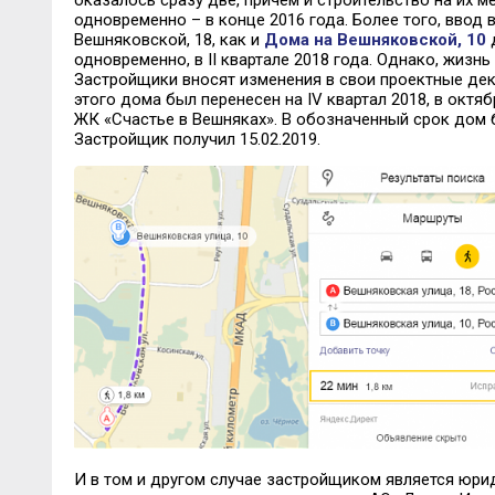
оказалось сразу две, причем и строительство на их 
одновременно – в конце 2016 года. Более того, ввод
Вешняковской, 18, как и
Дома на Вешняковской, 10
д
одновременно, в II квартале 2018 года. Однако, жизнь
Застройщики вносят изменения в свои проектные декл
этого дома был перенесен на IV квартал 2018, в октя
ЖК «Счастье в Вешняках». В обозначенный срок дом б
Застройщик получил 15.02.2019.
И в том и другом случае застройщиком является юри