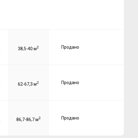
Продано
2
38,5-40 м
Продано
2
62-67,3 м
Продано
2
86,7-86,7 м