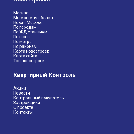
Москва
Московская область
Новая Москва
По городам
По ЖД станциям
По шоссе
По метро
По районам
Карта новостроек
Карта сайта
Топ новостроек
Квартирный Контроль
Акции
Новости
Контрольный покупатель
Застройщики
О проекте
Контакты