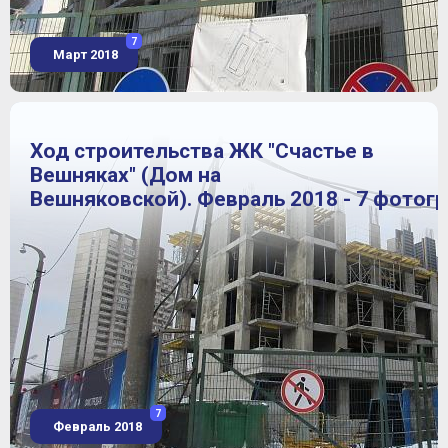
7
Март 2018
Ход строительства ЖК "Счастье в
Вешняках" (Дом на
Вешняковской). Февраль 2018 - 7 фотог
7
Февраль 2018