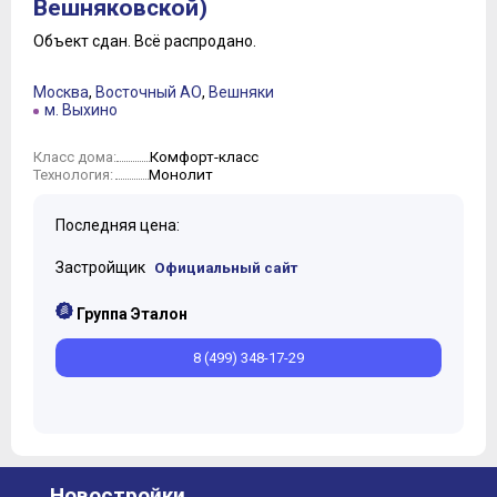
Вешняковской)
Объект сдан.
Всё распродано.
Москва
,
Восточный АО
,
Вешняки
м. Выхино
Комфорт-класс
Класс дома:
Монолит
Технология:
Последняя цена:
Застройщик
Официальный сайт
Группа Эталон
8 (499) 348-17-29
Новостройки