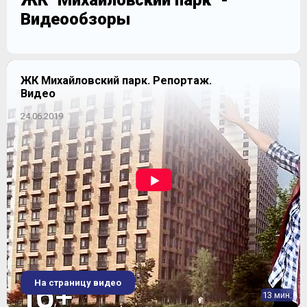
ЖК "Михайловский парк" -
Видеообзоры
ЖК Михайловский парк. Репортаж.
Видео
24.06.2019
На страницу видео
13 мин.