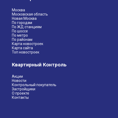
Москва
Московская область
Новая Москва
По городам
По ЖД станциям
По шоссе
По метро
По районам
Карта новостроек
Карта сайта
Топ новостроек
Квартирный Контроль
Акции
Новости
Контрольный покупатель
Застройщики
О проекте
Контакты