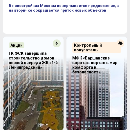
В новостройках Москвы исчерпывается предложение, а
на вторичке сокращается приток новых объектов
Акции
Контрольный
покупатель
ГК ФСК завершила
строительство домов
МФК «Варшавские
первой очереди ЖК «1-й
ворота»: портал в мир
Ленинградский»
комфорта и
безопасности