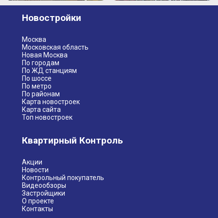
Новостройки
Москва
Московская область
Новая Москва
По городам
По ЖД станциям
По шоссе
По метро
По районам
Карта новостроек
Карта сайта
Топ новостроек
Квартирный Контроль
Акции
Новости
Контрольный покупатель
Видеообзоры
Застройщики
О проекте
Контакты