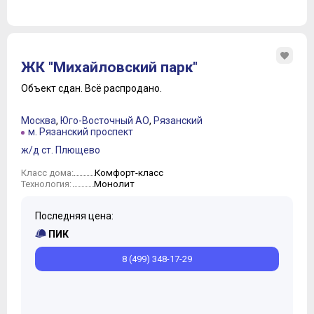
ЖК "Михайловский парк"
Объект сдан.
Всё распродано.
Москва
,
Юго-Восточный АО
,
Рязанский
м. Рязанский проспект
ж/д ст. Плющево
Комфорт-класс
Класс дома:
Монолит
Технология:
Последняя цена:
ПИК
8 (499) 348-17-29