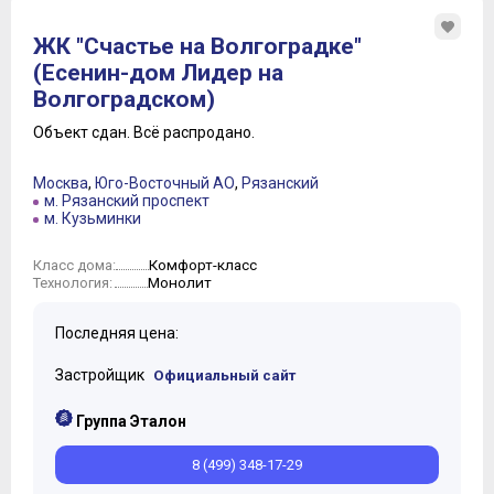
ЖК "Счастье на Волгоградке"
(Есенин-дом Лидер на
Волгоградском)
Объект сдан.
Всё распродано.
Москва
,
Юго-Восточный АО
,
Рязанский
м. Рязанский проспект
м. Кузьминки
Комфорт-класс
Класс дома:
Монолит
Технология:
Последняя цена:
Застройщик
Официальный сайт
Группа Эталон
8 (499) 348-17-29