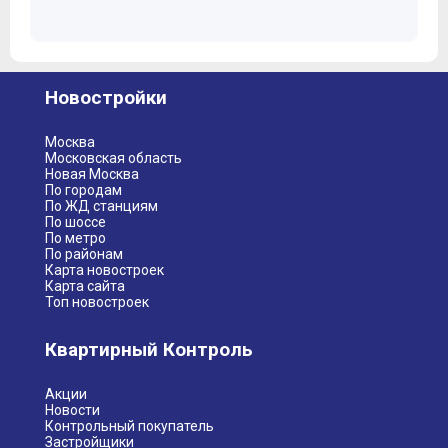
Новостройки
Москва
Московская область
Новая Москва
По городам
По ЖД станциям
По шоссе
По метро
По районам
Карта новостроек
Карта сайта
Топ новостроек
Квартирный Контроль
Акции
Новости
Контрольный покупатель
Застройщики