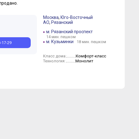
продано.
Москва
,
Юго-Восточный
АО
,
Рязанский
м. Рязанский проспект
14 мин. пешком
м. Кузьминки
18 мин. пешком
8-17-29
Комфорт-класс
Класс дома:
Монолит
Технология: