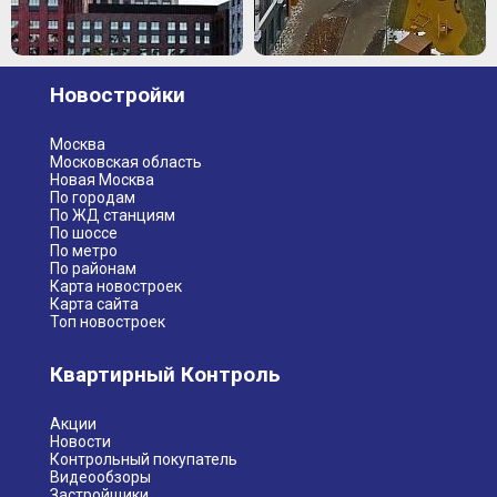
Новостройки
Москва
Московская область
Новая Москва
По городам
По ЖД станциям
По шоссе
По метро
По районам
Карта новостроек
Карта сайта
Топ новостроек
Квартирный Контроль
Акции
Новости
Контрольный покупатель
Видеообзоры
Застройщики