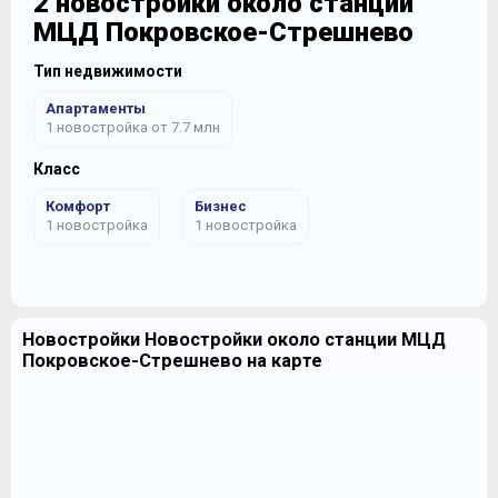
2 новостройки около станции
МЦД Покровское-Стрешнево
Тип недвижимости
Апартаменты
1 новостройка от 7.7 млн
Класс
Комфорт
Бизнес
1 новостройка
1 новостройка
Новостройки Новостройки около станции МЦД
Покровское-Стрешнево на карте