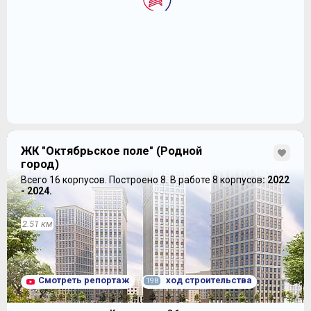
ЖК "Октябрьское поле" (Родной
город)
Всего 16 корпусов.
Построено 8.
В работе 8 корпусов
: 2022
- 2024.
2.51 км
Смотреть репортаж
ход строительства
198