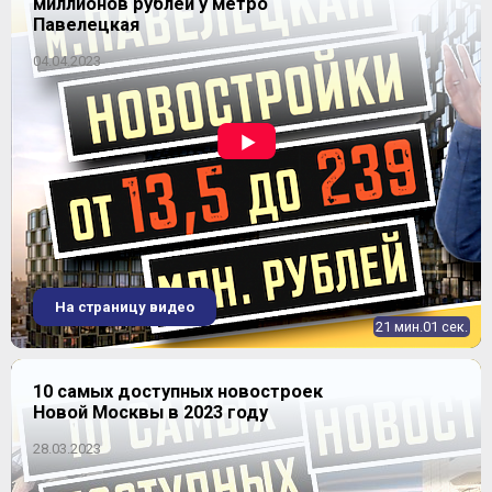
миллионов рублей у метро
Павелецкая
04.04.2023
На страницу видео
21 мин.01 сек.
10 самых доступных новостроек
Новой Москвы в 2023 году
28.03.2023