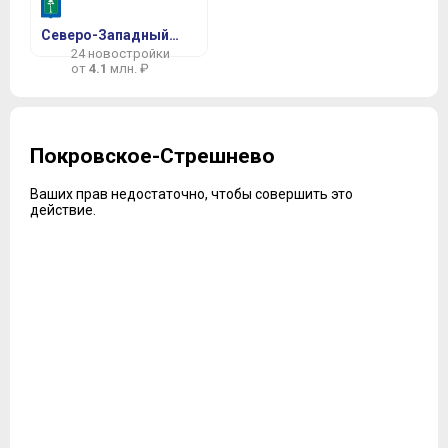
Северо-Западный АО
24 новостройки
от
4.1
млн. ₽
Покровское-Стрешнево
Ваших прав недостаточно, чтобы совершить это
действие.