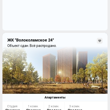
ЖК "Волоколамское 24"
Объект сдан.
Всё распродано.
Апартаменты
Студия
1 комн.
2 комн.
3 комн.