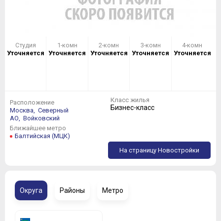
Студия
1-комн
2-комн
3-комн
4-комн
Уточняется
Уточняется
Уточняется
Уточняется
Уточняется
Класс жилья
Расположение
Бизнес-класс
Москва,
Северный
АО,
Войковский
Ближайшее метро
Балтийская (МЦК)
На страницу Новостройки
Округа
Районы
Метро