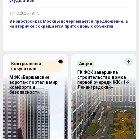
ухудшаться
17.10.2025 19:15
В новостройках Москвы исчерпывается предложение, а
на вторичке сокращается приток новых объектов
Контрольный
Акции
покупатель
ГК ФСК завершила
МФК «Варшавские
строительство домов
ворота»: портал в мир
первой очереди ЖК «1-й
комфорта и
Ленинградский»
безопасности