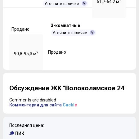
2
51,7-64,2 м
Уточнить наличие
3-комнатные
Продано
Уточнить наличие
Продано
2
90,8-95,3 м
Обсуждение ЖК "Волоколамское 24"
Comments are disabled
Комментарии для сайта
Cackl
e
Последняя цена:
ПИК