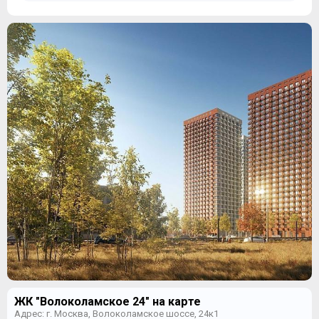
ЖК "Волоколамское 24" на карте
Адрес: г. Москва, Волоколамское шоссе, 24к1