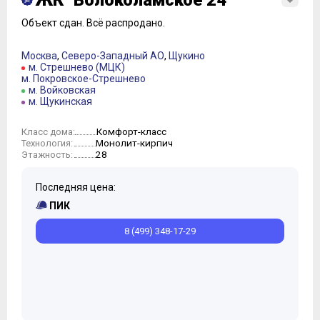
ЖК "Волоколамское 24"
Объект сдан.
Всё распродано.
Москва
,
Северо-Западный АО
,
Щукино
м. Стрешнево (МЦК)
м. Покровское-Стрешнево
м. Войковская
м. Щукинская
Комфорт-класс
Класс дома:
Монолит-кирпич
Технология:
28
Этажность:
Последняя цена:
ПИК
8 (499) 348-17-29