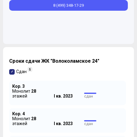
8 (499) 348-17-29
Сроки сдачи ЖК "Волоколамское 24"
5
Сдан
Кор. 3
Монолит
28
этажей
I кв. 2023
сдан
Кор. 4
Монолит
28
этажей
I кв. 2023
сдан