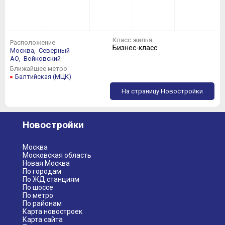
Класс жилья
Расположение
Бизнес-класс
Москва,
Северный
АО,
Войковский
Ближайшее метро
Балтийская (МЦК)
На страницу Новостройки
Новостройки
Москва
Московская область
Новая Москва
По городам
По ЖД станциям
По шоссе
По метро
По районам
Карта новостроек
Карта сайта