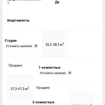
Да
—
Апартаменты
Студия
2
26,5-28,3 м
Уточнить наличие
Продано
1-комнатные
Уточнить наличие
Продано
2
37,3-47,3 м
2-комнатные