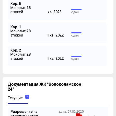
Кор. 5
Монолит
28
этажей
I кв. 2023
сдан
Кор. 1
Монолит
28
этажей
III кв. 2022
сдан
Кор. 2
Монолит
28
этажей
III кв. 2022
сдан
Документация ЖК "Волоколамское
24"
7
Текущие
Разрешение на
дата: 07.02.2020
строительство