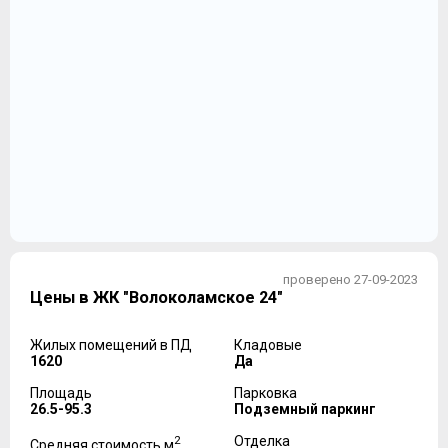
проверено 27-09-2023
Цены в ЖК "Волоколамское 24"
Жилых помещений в ПД
Кладовые
1620
Да
Площадь
Парковка
26.5-95.3
Подземный паркинг
2
Отделка
Средняя стоимость м