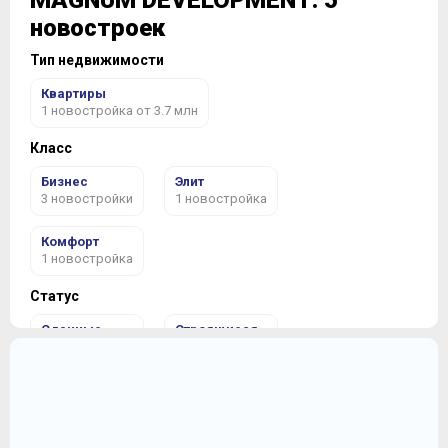
MAGNUM DEVELOPMENT: 5
новостроек
Тип недвижимости
Квартиры
1 новостройка от 3.7 млн
Класс
Бизнес
Элит
3 новостройки
1 новостройка
Комфорт
1 новостройка
Статус
Сданные
Строящиеся
1 новостройка
1 новостройка