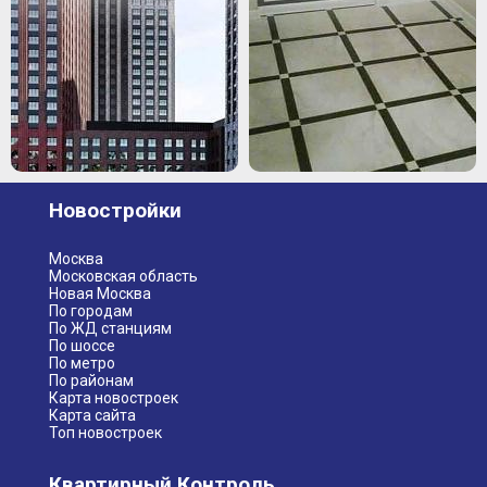
Новостройки
Москва
Московская область
Новая Москва
По городам
По ЖД станциям
По шоссе
По метро
По районам
Карта новостроек
Карта сайта
Топ новостроек
Квартирный Контроль