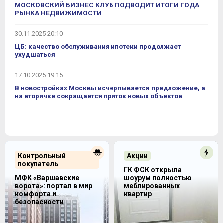
МОСКОВСКИЙ БИЗНЕС КЛУБ ПОДВОДИТ ИТОГИ ГОДА
РЫНКА НЕДВИЖИМОСТИ
30.11.2025 20:10
ЦБ: качество обслуживания ипотеки продолжает
ухудшаться
17.10.2025 19:15
В новостройках Москвы исчерпывается предложение, а
на вторичке сокращается приток новых объектов
Контрольный
Акции
покупатель
ГК ФСК открыла
МФК «Варшавские
шоурум полностью
ворота»: портал в мир
меблированных
комфорта и
квартир
безопасности