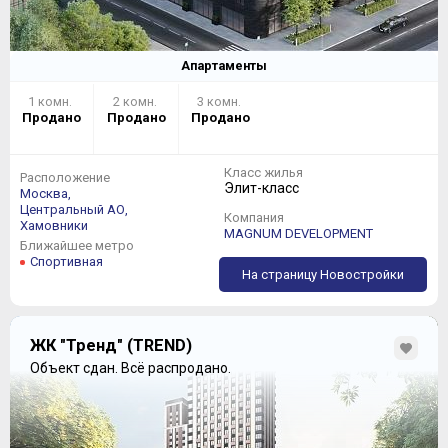
Апартаменты
1 комн.
2 комн.
3 комн.
Продано
Продано
Продано
Класс жилья
Расположение
Элит-класс
Москва,
Центральный АО,
Компания
Хамовники
MAGNUM DEVELOPMENT
Ближайшее метро
Спортивная
На страницу Новостройки
ЖК "Тренд" (TREND)
Объект сдан.
Всё распродано.