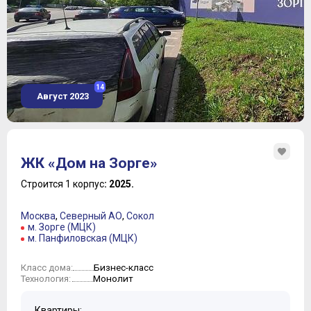
14
Август 2023
ЖК «Дом на Зорге»
Строится 1 корпус
: 2025.
Москва
,
Северный АО
,
Сокол
м. Зорге (МЦК)
м. Панфиловская (МЦК)
Бизнес-класс
Класс дома:
Монолит
Технология:
Квартиры: