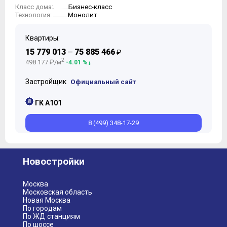
Бизнес-класс
Класс дома:
Монолит
Технология:
Квартиры:
15 779 013
75 885 466
—
₽
2
498 177 ₽/м
-4.01 %
Застройщик
Официальный сайт
ГК А101
8 (499) 348-17-29
Новостройки
Москва
Московская область
Новая Москва
По городам
По ЖД станциям
По шоссе