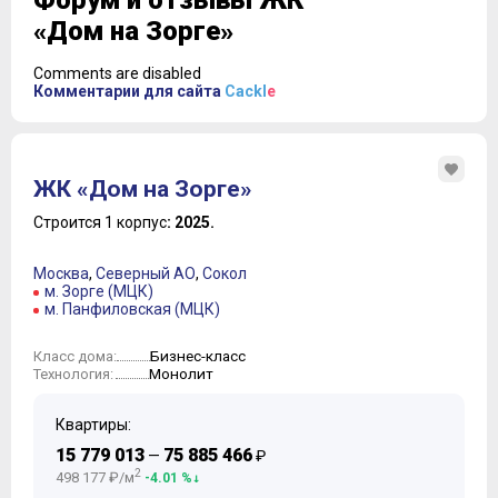
Форум и отзывы ЖК
«Дом на Зорге»
Comments are disabled
Комментарии для сайта
Cackl
e
ЖК «Дом на Зорге»
Строится 1 корпус
: 2025.
Москва
,
Северный АО
,
Сокол
м. Зорге (МЦК)
м. Панфиловская (МЦК)
Бизнес-класс
Класс дома:
Монолит
Технология:
Квартиры:
15 779 013
75 885 466
—
₽
2
498 177 ₽/м
-4.01 %