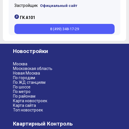
Застройщик
Официальный сайт
ГК А101
8 (499) 348-17-29
Новостройки
Москва
Московская область
Новая Москва
По городам
По ЖД станциям
По шоссе
По метро
По районам
Карта новостроек
Карта сайта
Топ новостроек
Квартирный Контроль