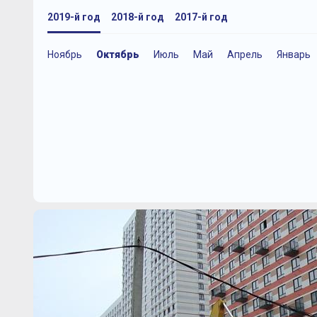
2019-й год
2018-й год
2017-й год
Ноябрь
Октябрь
Июль
Май
Апрель
Январь