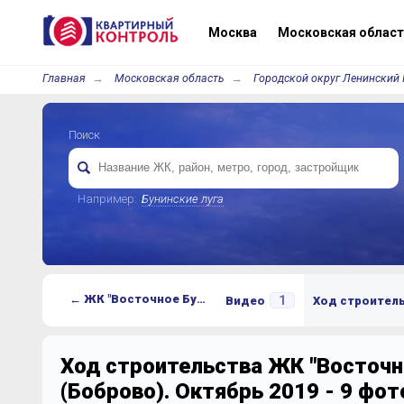
Москва
Московская област
Главная
Московская область
Городской округ Ленинский 
Поиск
Например:
Бунинские луга
← ЖК "Восточное Бутово" (Боброво)
1
Видео
Ход строител
Ход строительства ЖК "Восточн
(Боброво). Октябрь 2019 - 9 фо