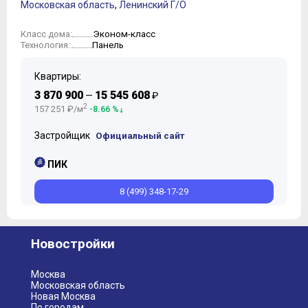
Московская область
,
Ленинский Г/О
Эконом-класс
Класс дома:
Панель
Технология:
Квартиры:
3 870 900
15 545 608
—
₽
2
157 251 ₽/м
-8.66 %
Застройщик
Официальный сайт
ПИК
8 (499) 348-17-29
Новостройки
Москва
Московская область
Новая Москва
По городам