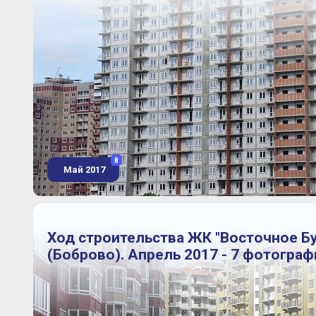
8
Май 2017
Ход строительства ЖК "Восточное Б
(Боброво). Апрель 2017 - 7 фотограф