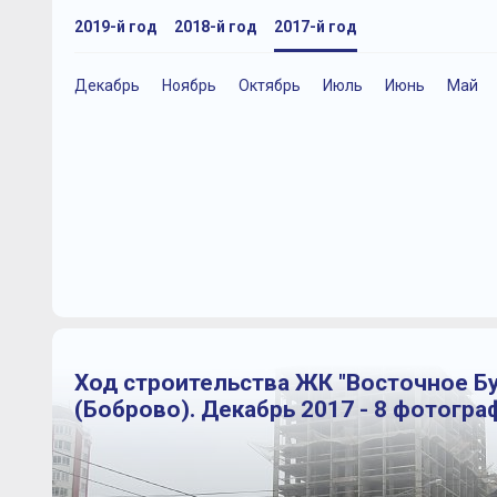
2019-й год
2018-й год
2017-й год
Декабрь
Ноябрь
Октябрь
Июль
Июнь
Май
Ход строительства ЖК "Восточное Б
(Боброво). Декабрь 2017 - 8 фотогра