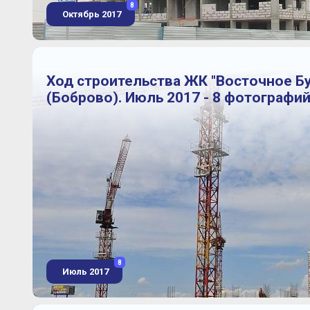
8
Октябрь 2017
Ход строительства ЖК "Восточное Б
(Боброво). Июль 2017 - 8 фотографи
8
Июль 2017