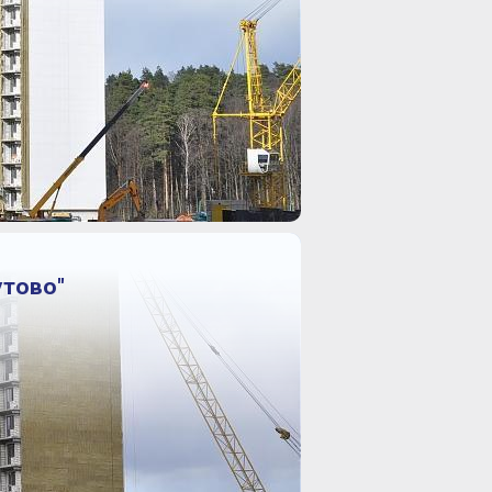
утово"