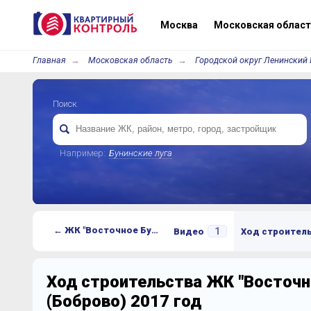
Москва
Московская област
Главная
Московская область
Городской округ Ленинский 
Поиск
Например:
Бунинские луга
← ЖК "Восточное Бутово" (Боброво)
1
Видео
Ход строител
Ход строительства ЖК "Восточн
(Боброво) 2017 год