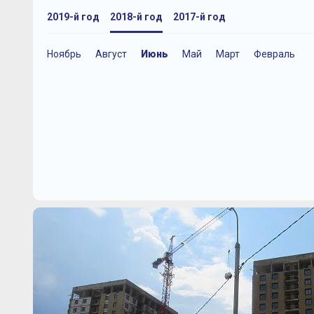
2019-й год
2018-й год
2017-й год
Ноябрь
Август
Июнь
Май
Март
Февраль