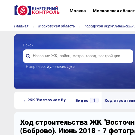
Москва
Московская област
Главная
Московская область
Городской округ Ленинский 
Поиск
Например:
Бунинские луга
← ЖК "Восточное Бутово" (Боброво)
1
Видео
Ход строител
Ход строительства ЖК "Восточн
(Боброво). Июнь 2018 - 7 фотог