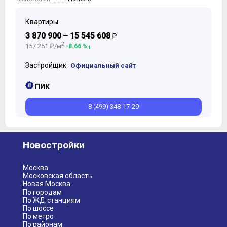
Квартиры:
3 870 900
15 545 608
—
₽
2
157 251 ₽/м
-8.66 %
Застройщик
Официальный сайт
ПИК
8 (499) 348-17-29
Новостройки
Москва
Московская область
Новая Москва
По городам
По ЖД станциям
По шоссе
По метро
По районам