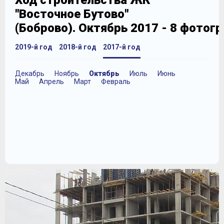
Ход строительства ЖК
"Восточное Бутово"
(Боброво). Октябрь 2017 - 8 фотог
2019-й год
2018-й год
2017-й год
Декабрь
Ноябрь
Октябрь
Июль
Июнь
Май
Апрель
Март
Февраль