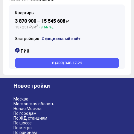
Квартиры:
3 870 900
15 545 608
—
₽
2
157 251 ₽/м
-8.66 %
Застройщик
Официальный сайт
ПИК
8 (499) 348-17-29
Новостройки
Москва
Московская область
Новая Москва
По городам
По ЖД станциям
По шоссе
По метро
По районам