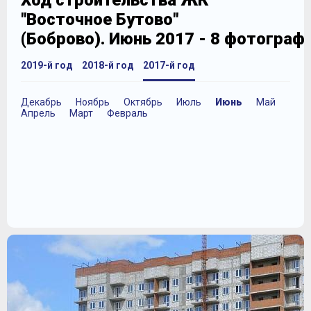
Ход строительства ЖК
"Восточное Бутово"
(Боброво). Июнь 2017 - 8 фотограф
2019-й год
2018-й год
2017-й год
Декабрь
Ноябрь
Октябрь
Июль
Июнь
Май
Апрель
Март
Февраль