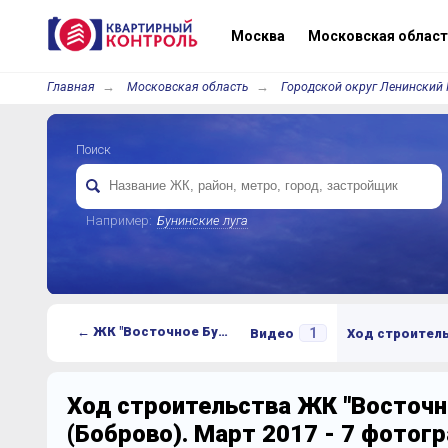
Москва
Московская област
Главная
Московская область
Городской округ Ленинский 
Поиск
Например:
Бунинские луга
← ЖК "Восточное Бутово" (Боброво)
1
Видео
Ход строител
Ход строительства ЖК "Восточн
(Боброво). Март 2017 - 7 фотог