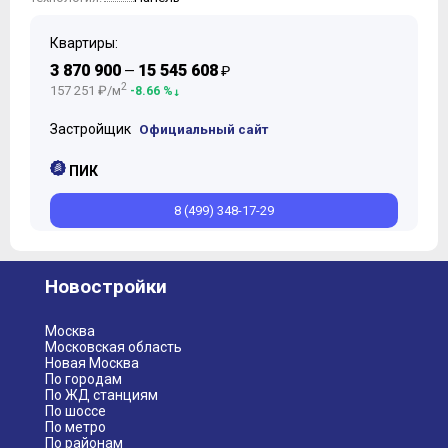
Квартиры:
3 870 900
15 545 608
—
₽
2
157 251 ₽/м
-8.66 %
Застройщик
Официальный сайт
ПИК
8 (499) 348-17-29
Новостройки
Москва
Московская область
Новая Москва
По городам
По ЖД станциям
По шоссе
По метро
По районам