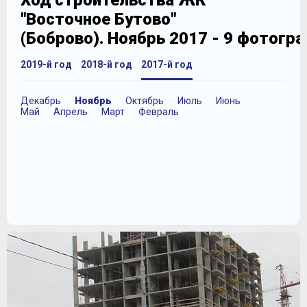
Ход строительства ЖК
"Восточное Бутово"
(Боброво). Ноябрь 2017 - 9 фотогр
2019-й год
2018-й год
2017-й год
Декабрь
Ноябрь
Октябрь
Июль
Июнь
Май
Апрель
Март
Февраль