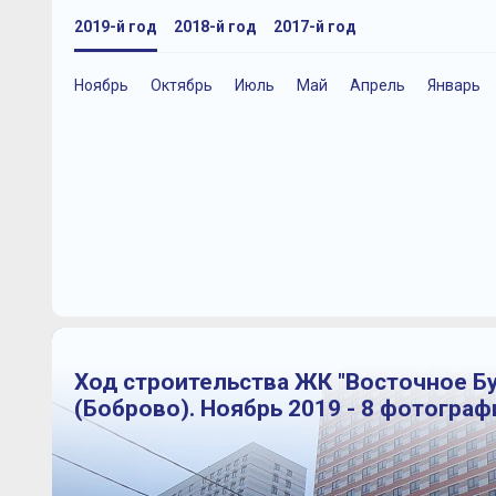
2019-й год
2018-й год
2017-й год
Ноябрь
Октябрь
Июль
Май
Апрель
Январь
Ход строительства ЖК "Восточное Б
(Боброво). Ноябрь 2019 - 8 фотограф