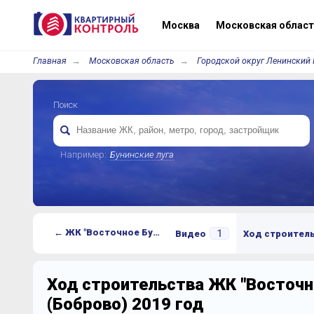
Москва
Московская област
Главная
Московская область
Городской округ Ленинский 
Поиск
Например:
Бунинские луга
← ЖК "Восточное Бутово" (Боброво)
1
Видео
Ход строител
Ход строительства ЖК "Восточн
(Боброво) 2019 год