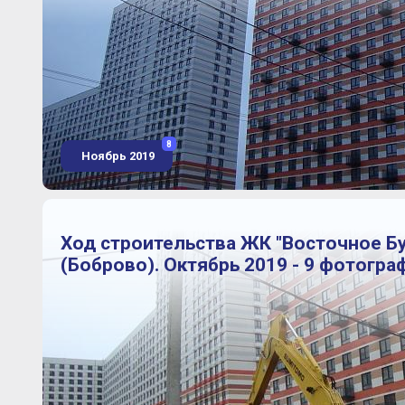
8
Ноябрь 2019
Ход строительства ЖК "Восточное Б
(Боброво). Октябрь 2019 - 9 фотогра