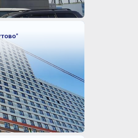
утово"