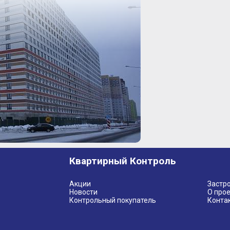
Квартирный Контроль
Акции
Застр
Новости
О прое
Контрольный покупатель
Конта