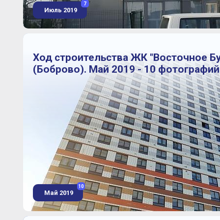
7
Июль 2019
Ход строительства ЖК "Восточное Б
(Боброво). Май 2019 - 10 фотографий
10
Май 2019