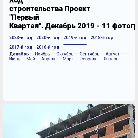
Ход
строительства Проект
"Первый
Квартал". Декабрь 2019 - 11 фотог
2023-й год
2020-й год
2019-й год
2018-й год
2017-й год
2016-й год
Декабрь
Ноябрь
Октябрь
Сентябрь
Август
Июль
Май
Апрель
Март
Февраль
Январь