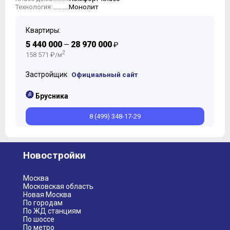
Монолит
Технология:
10
11
Квартиры:
5 440 000
28 970 000
—
₽
2
158 571 ₽/м
Застройщик
Официальный сайт
Брусника
8 (499) 348-17-29
Новостройки
Москва
Московская область
Новая Москва
По городам
По ЖД станциям
По шоссе
По метро