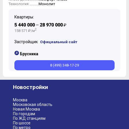
Монолит
Технология:
Квартиры:
5 440 000
28 970 000
—
₽
2
158 571 ₽/м
Застройщик
Официальный сайт
Брусника
8 (499) 348-17-29
Новостройки
Москва
Московская область
Новая Москва
По городам
По ЖД станциям
По шоссе
По метро