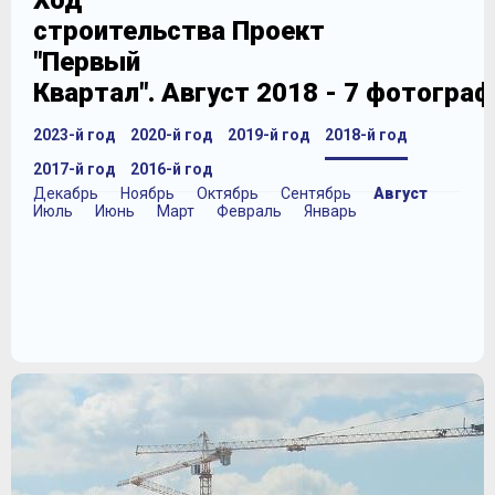
Ход
строительства Проект
"Первый
Квартал". Август 2018 - 7 фотогра
2023-й год
2020-й год
2019-й год
2018-й год
2017-й год
2016-й год
Декабрь
Ноябрь
Октябрь
Сентябрь
Август
Июль
Июнь
Март
Февраль
Январь