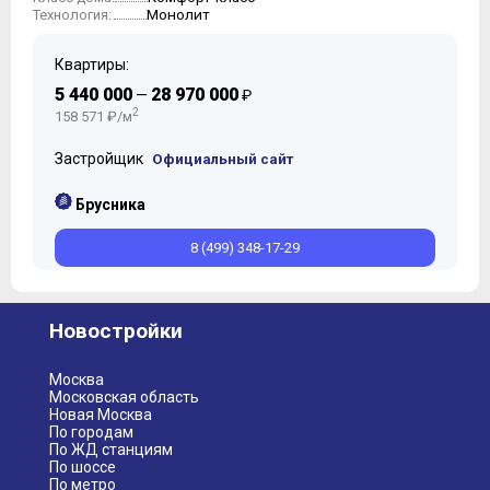
Монолит
Технология:
Квартиры:
5 440 000
28 970 000
—
₽
2
158 571 ₽/м
Застройщик
Официальный сайт
Брусника
8 (499) 348-17-29
Новостройки
Москва
Московская область
Новая Москва
По городам
По ЖД станциям
По шоссе
По метро