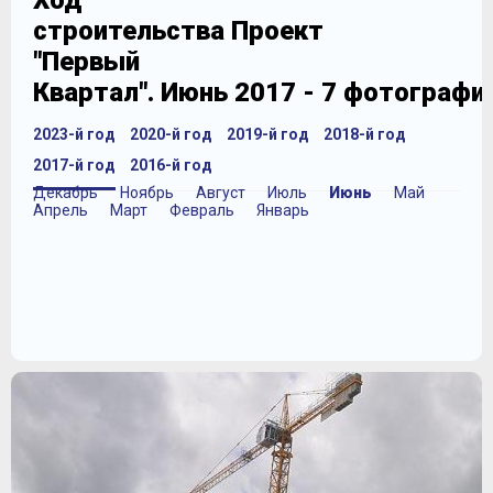
Ход
строительства Проект
"Первый
Квартал". Июнь 2017 - 7 фотографи
2023-й год
2020-й год
2019-й год
2018-й год
2017-й год
2016-й год
Декабрь
Ноябрь
Август
Июль
Июнь
Май
Апрель
Март
Февраль
Январь