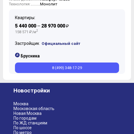
Монолит
Технология:
Квартиры:
5 440 000
28 970 000
—
₽
2
158 571 ₽/м
Застройщик
Официальный сайт
Брусника
8 (499) 348-17-29
Новостройки
Москва
Московская область
Новая Москва
По городам
По ЖД станциям
По шоссе
По метро