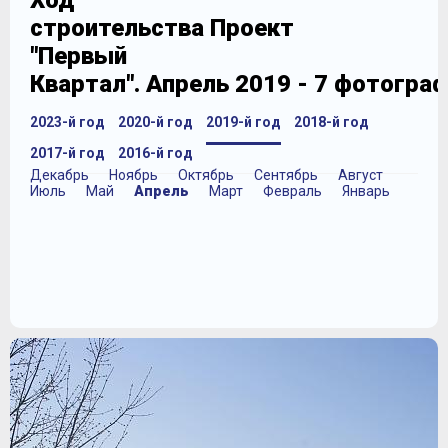
Ход
строительства Проект
"Первый
Квартал". Апрель 2019 - 7 фотогра
2023-й год
2020-й год
2019-й год
2018-й год
2017-й год
2016-й год
Декабрь
Ноябрь
Октябрь
Сентябрь
Август
Июль
Май
Апрель
Март
Февраль
Январь