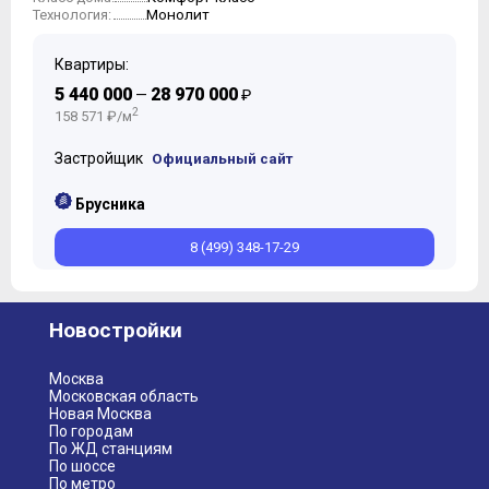
Монолит
Технология:
Квартиры:
5 440 000
28 970 000
—
₽
2
158 571 ₽/м
Застройщик
Официальный сайт
Брусника
8 (499) 348-17-29
Новостройки
Москва
Московская область
Новая Москва
По городам
По ЖД станциям
По шоссе
По метро