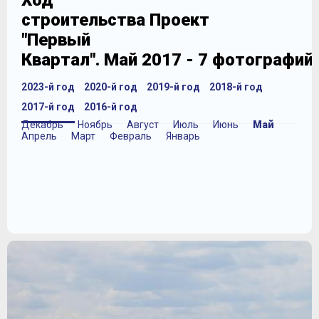
Ход
строительства Проект
"Первый
Квартал". Май 2017 - 7 фотографий
2023-й год
2020-й год
2019-й год
2018-й год
2017-й год
2016-й год
Декабрь
Ноябрь
Август
Июль
Июнь
Май
Апрель
Март
Февраль
Январь