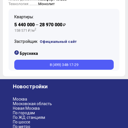
Монолит
Технология:
Квартиры:
5 440 000
28 970 000
—
₽
2
158 571 ₽/м
Застройщик
Официальный сайт
Брусника
8 (499) 348-17-29
Новостройки
Москва
Московская область
Новая Москва
По городам
По ЖД станциям
По шоссе
По метро