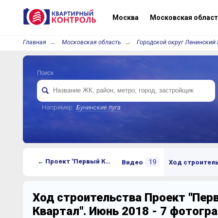
Москва
Московская област
Главная
Московская область
Городской округ Ленинский 
Поиск
Например:
Бунинские луга
← Проект "Первый Квартал"
19
Видео
Ход строител
Ход строительства Проект "Пер
Квартал". Июнь 2018 - 7 фотогр