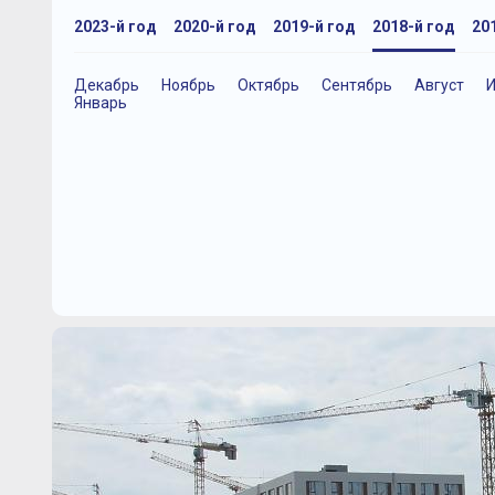
2023-й год
2020-й год
2019-й год
2018-й год
20
Декабрь
Ноябрь
Октябрь
Сентябрь
Август
Январь