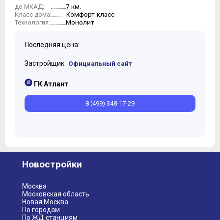
7 км.
до МКАД:
Комфорт-класс
Класс дома:
Монолит
Технология:
Последняя цена:
Застройщик
Официальный сайт
ГК Атлант
8 (499) 348-17-29
Новостройки
Москва
Московская область
Новая Москва
По городам
По ЖД станциям