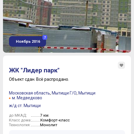
7
Ноябрь 2016
ЖК "Лидер парк"
Объект сдан.
Всё распродано.
Московская область
,
Мытищи Г/О
,
Мытищи
м. Медведково
ж/д ст. Мытищи
7 км.
до МКАД:
Комфорт-класс
Класс дома:
Монолит
Технология: