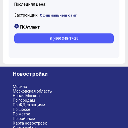
Последняя цена:
Застройщик
Официальный сайт
ГК Атлант
8 (499) 348-17-29
Новостройки
Москва
Московская область
Новая Москва
По городам
По ЖД станциям
По шоссе
По метро
По районам
Карта новостроек
Карта сайта